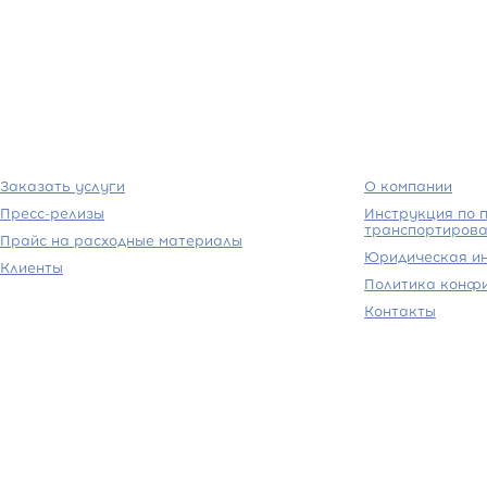
Заказать услуги
О компании
Пресс-релизы
Инструкция по п
транспортирова
Прайс на расходные материалы
Юридическая и
Клиенты
Политика конф
Контакты