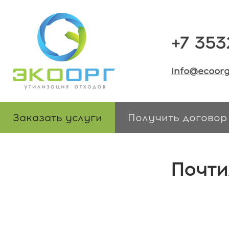
+7 353
info@ecoorg
Заказать услуги
Получить договор
Почти