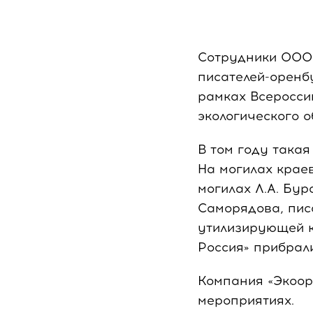
Сотрудники ООО 
писателей-оренб
рамках Всеросси
экологического 
В том году такая
На могилах крае
могилах Л.А. Бур
Саморядова, писа
утилизирующей к
Россия» прибрал
Компания «Экоор
мероприятиях.