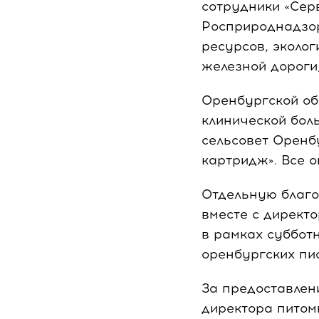
сотрудники «Сер
Росприроднадзор
ресурсов, эколо
железной дороги
Оренбургской об
клинической бол
сельсовет Оренб
картридж». Все о
Отдельную благо
вместе с директ
в рамках суббот
оренбургских пи
За предоставлен
директора питом