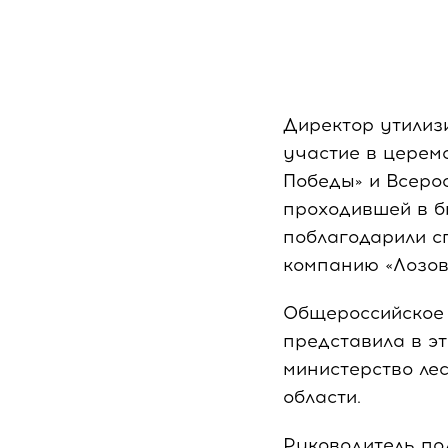
Директор утилиз
участие в церем
Победы» и Всерос
проходившей в б
поблагодарили с
компанию «Лозов
Общероссийское 
представила в эт
министерство ле
области.
Руководитель по