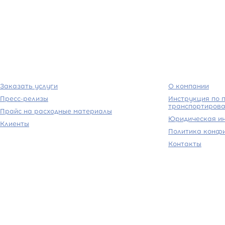
Заказать услуги
О компании
Пресс-релизы
Инструкция по п
транспортирова
Прайс на расходные материалы
Юридическая и
Клиенты
Политика конф
Контакты