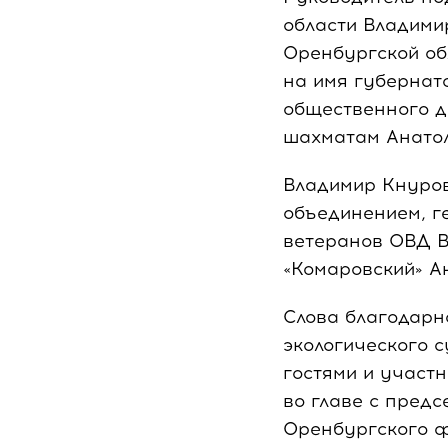
области Владими
Оренбургской об
на имя губернат
общественного д
шахматам Анатол
Владимир Кнуро
объединением, г
ветеранов ОВД В
«Комаровский» А
Слова благодарн
экологического с
гостями и участ
во главе с пред
Оренбургского ф