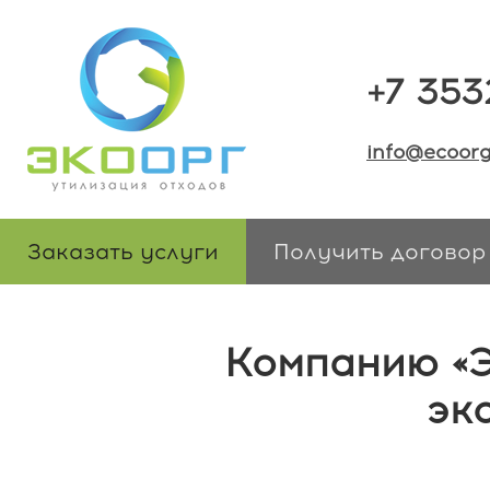
+7 353
info@ecoorg
Заказать услуги
Получить договор
Компанию «Э
эк