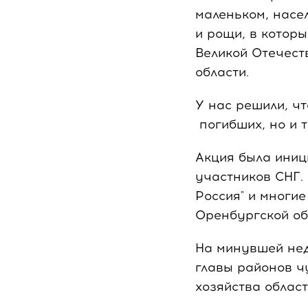
маленьком, насе
и рощи, в котор
Великой Отечест
области.
У нас решили, чт
погибших, но и т
Акция была иниц
участников СНГ.
Россия" и многи
Оренбургской об
На минувшей нед
главы районов ч
хозяйства облас