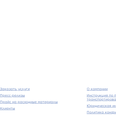
Заказать услуги
О компании
Пресс-релизы
Инструкция по п
транспортирова
Прайс на расходные материалы
Юридическая и
Клиенты
Политика конф