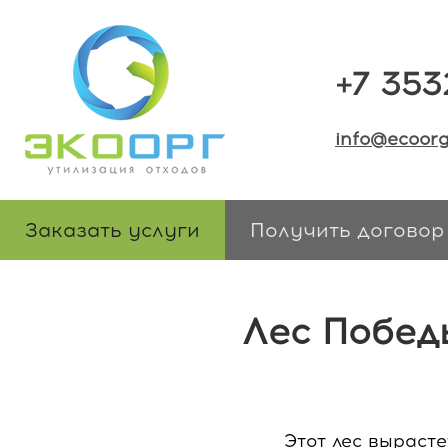
+7 353
info@ecoorg
Заказать услуги
Получить договор
Лес Побед
Этот лес вырасте