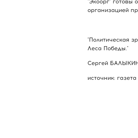
"Экоорг" готовы 
организацией пр
"Политическая з
Леса Победы."
Сергей БАЛЫКИН,
источник: газета