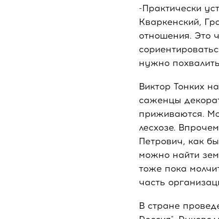
-Практически ус
Кваркенский, Гр
отношения. Это ч
сориентироватьс
нужно похвалить
Виктор Тонких н
саженцы декорат
приживаются. Мо
лесхозе. Впрочем
Петрович, как бы
можно найти зем
тоже пока молчи
часть организац
В стране провед