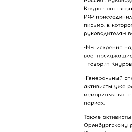
Россия". Руково
Кнуров рассказа
РФ присоединило
письмо, в котор
руководителям в
-Мы искренне на
военнослужащие 
- говорит Кнуров
-Генеральный сп
активисты уже р
мемориальных та
парках.
Также активисты
Оренбургскому р