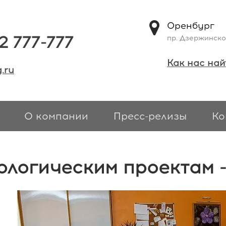
Оренбург
2 777-777
пр. Дзержинско
Как нас най
.ru
О компании
Пресс-релизы
Ко
ологическим проектам -