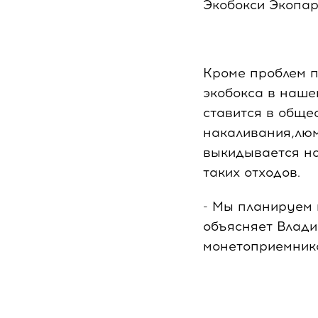
Экобокси Экопар
Кроме проблем п
экобокса в наше
ставится в обще
накаливания,люм
выкидывается на
таких отходов.
- Мы планируем 
объясняет Влади
монетоприемник