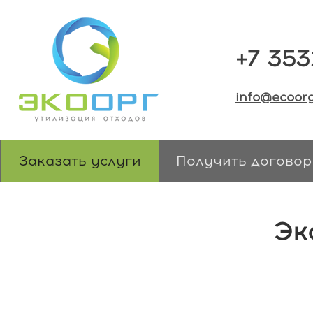
+7 353
info@ecoorg
Заказать услуги
Получить договор
Эк