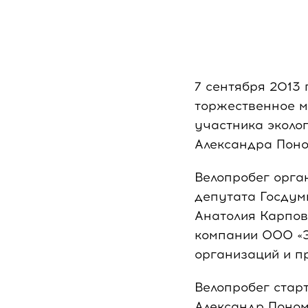
7 сентября 2013 
торжественное м
участника эколо
Александра Поно
Велопробег орга
депутата Госдум
Анатолия Карпов
компании ООО «Э
организаций и п
Велопробег старт
Александр Поном