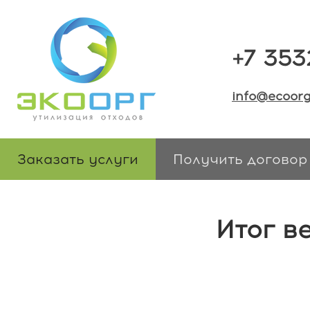
+7 353
info@ecoorg
Заказать услуги
Получить договор
Итог в