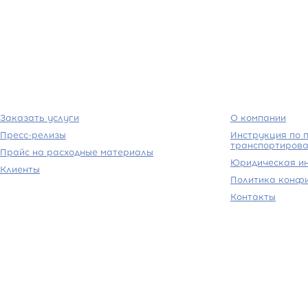
Заказать услуги
О компании
Пресс-релизы
Инструкция по п
транспортирова
Прайс на расходные материалы
Юридическая и
Клиенты
Политика конф
Контакты