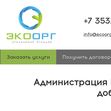
+7 353
info@ecoorg
Заказать услуги
Получить договор
Администрация 
до