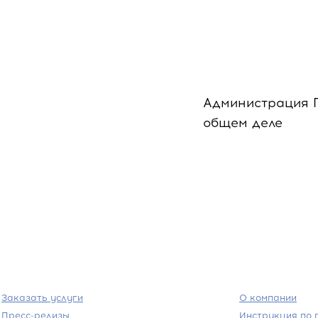
Администрация 
общем деле
Заказать услуги
О компании
Пресс-релизы
Инструкция по 